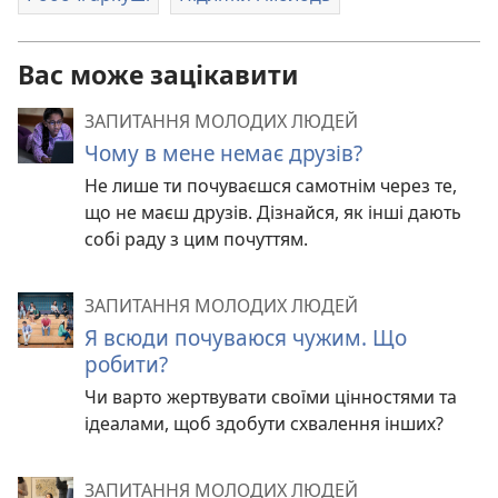
Вас може зацікавити
ЗАПИТАННЯ МОЛОДИХ ЛЮДЕЙ
Чому в мене немає друзів?
Не лише ти почуваєшся самотнім через те,
що не маєш друзів. Дізнайся, як інші дають
собі раду з цим почуттям.
ЗАПИТАННЯ МОЛОДИХ ЛЮДЕЙ
Я всюди почуваюся чужим. Що
робити?
Чи варто жертвувати своїми цінностями та
ідеалами, щоб здобути схвалення інших?
ЗАПИТАННЯ МОЛОДИХ ЛЮДЕЙ