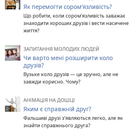
Як перемогти сором’язливість?
Що робити, коли сором’язливість заважає
знаходити хороших друзів і вести насичене
життя?
ЗАПИТАННЯ МОЛОДИХ ЛЮДЕЙ
Чи варто мені розширити коло
друзів?
Вузьке коло друзів — це зручно, але не
завжди корисно. Чому?
АНІМАЦІЯ НА ДОШЦІ
Яким є справжній друг?
Фальшиві друзі з’являються легко, але як
знайти справжнього друга?