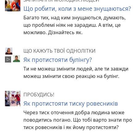
Що робити, коли з мене знущаються?
Багато тих, над ким знущаються, думають,
що проблемі ніяк не зарадиш. А втім, це
можливо. Дізнайтесь як.
ЩО КАЖУТЬ ТВОЇ ОДНОЛІТКИ
Як протистояти булінгу?
Ти не можеш змінити людей, але ти завжди
можеш змінити свою реакцію на булінг.
ПРОБУДИСЬ!
Як протистояти тиску ровесників
Через тиск оточення добра людина може
поводитись погано. Що тобі варто знати про
тиск ровесників і як йому протистояти?