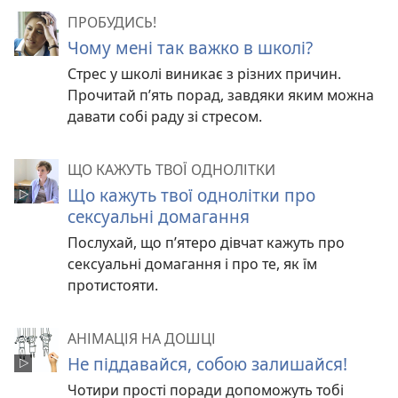
ПРОБУДИСЬ!
Чому мені так важко в школі?
Стрес у школі виникає з різних причин.
Прочитай п’ять порад, завдяки яким можна
давати собі раду зі стресом.
ЩО КАЖУТЬ ТВОЇ ОДНОЛІТКИ
Що кажуть твої однолітки про
сексуальні домагання
Послухай, що п’ятеро дівчат кажуть про
сексуальні домагання і про те, як їм
протистояти.
АНІМАЦІЯ НА ДОШЦІ
Не піддавайся, собою залишайся!
Чотири прості поради допоможуть тобі