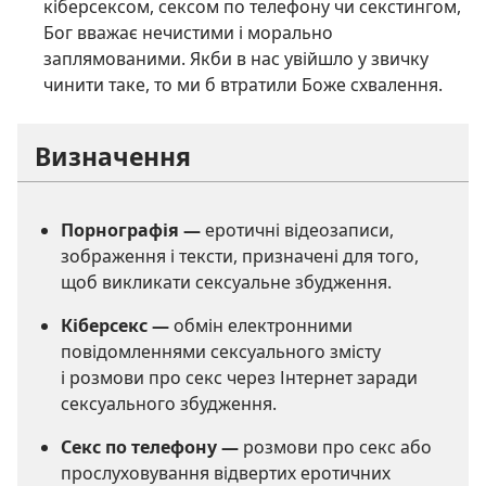
кіберсексом, сексом по телефону чи секстингом,
Бог вважає нечистими і морально
заплямованими. Якби в нас увійшло у звичку
чинити таке, то ми б втратили Боже схвалення.
Визначення
Порнографія —
еротичні відеозаписи,
зображення і тексти, призначені для того,
щоб викликати сексуальне збудження.
Кіберсекс —
обмін електронними
повідомленнями сексуального змісту
і розмови про секс через Інтернет заради
сексуального збудження.
Секс по телефону —
розмови про секс або
прослуховування відвертих еротичних