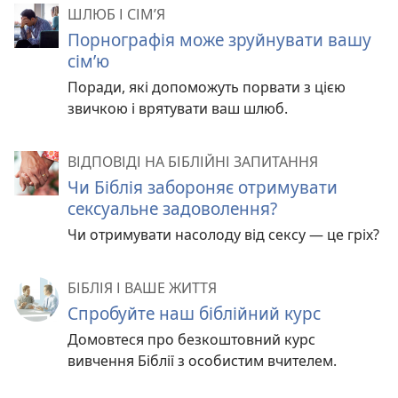
ШЛЮБ І СІМ’Я
Порнографія може зруйнувати вашу
сім’ю
Поради, які допоможуть порвати з цією
звичкою і врятувати ваш шлюб.
ВІДПОВІДІ НА БІБЛІЙНІ ЗАПИТАННЯ
Чи Біблія забороняє отримувати
сексуальне задоволення?
Чи отримувати насолоду від сексу — це гріх?
БІБЛІЯ І ВАШЕ ЖИТТЯ
Спробуйте наш біблійний курс
Домовтеся про безкоштовний курс
вивчення Біблії з особистим вчителем.