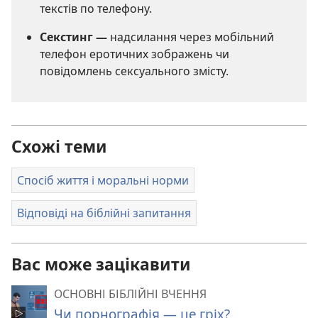
текстів по телефону.
Секстинг —
надсилання через мобільний
телефон еротичних зображень чи
повідомлень сексуального змісту.
Схожі теми
Спосіб життя і моральні норми
Відповіді на біблійні запитання
Вас може зацікавити
ОСНОВНІ БІБЛІЙНІ ВЧЕННЯ
Чи порнографія — це гріх?