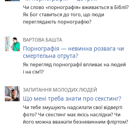
Чи слово «порнографія» вживається в Біблії?
Як Бог ставиться до того, що люди
переглядають порнографію?
ВАРТОВА БАШТА
Порнографія — невинна розвага чи
смертельна отрута?
Як перегляд порнографії впливає на людей
і на сім’ї?
ЗАПИТАННЯ МОЛОДИХ ЛЮДЕЙ
Що мені треба знати про секстинг?
Чи тебе змушують надсилати свої відверті
фото? Чи секстинг має якісь наслідки? Чи
його можна вважати безневинним фліртом?