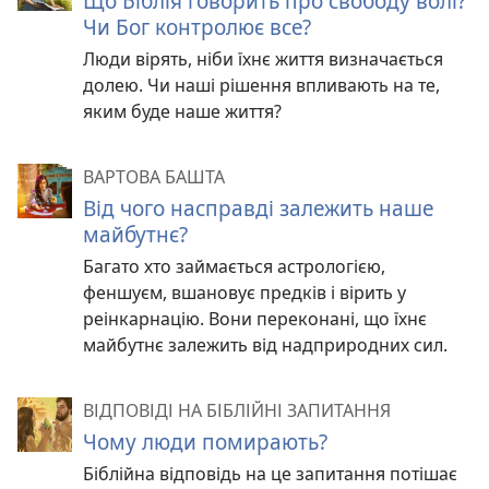
Що Біблія говорить про свободу волі?
Чи Бог контролює все?
Люди вірять, ніби їхнє життя визначається
долею. Чи наші рішення впливають на те,
яким буде наше життя?
ВАРТОВА БАШТА
Від чого насправді залежить наше
майбутнє?
Багато хто займається астрологією,
феншуєм, вшановує предків і вірить у
реінкарнацію. Вони переконані, що їхнє
майбутнє залежить від надприродних сил.
ВІДПОВІДІ НА БІБЛІЙНІ ЗАПИТАННЯ
Чому люди помирають?
Біблійна відповідь на це запитання потішає