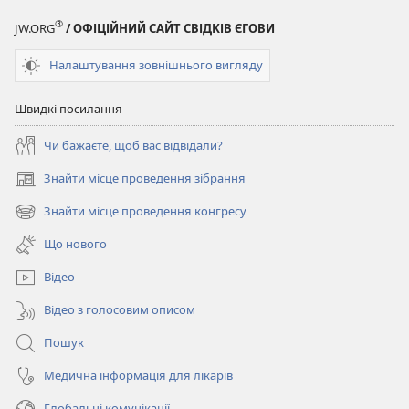
®
JW.ORG
/ ОФІЦІЙНИЙ САЙТ СВІДКІВ ЄГОВИ
Налаштування зовнішнього вигляду
Швидкі посилання
Чи бажаєте, щоб вас відвідали?
Знайти місце проведення зібрання
(відкривається
у
Знайти місце проведення конгресу
(відкривається
новому
у
вікні)
Що нового
новому
вікні)
Відео
Відео з голосовим описом
Пошук
Медична інформація для лікарів
Глобальні комунікації