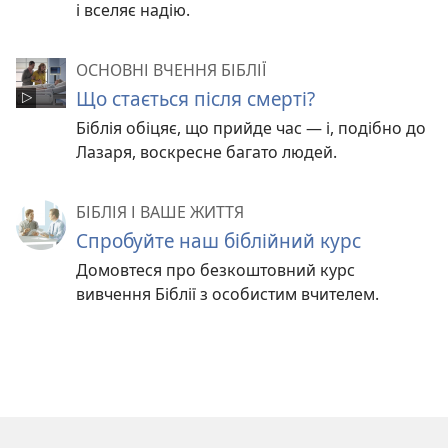
і вселяє надію.
ОСНОВНІ ВЧЕННЯ БІБЛІЇ
Що стається після смерті?
Біблія обіцяє, що прийде час — і, подібно до
Лазаря, воскресне багато людей.
БІБЛІЯ І ВАШЕ ЖИТТЯ
Спробуйте наш біблійний курс
Домовтеся про безкоштовний курс
вивчення Біблії з особистим вчителем.