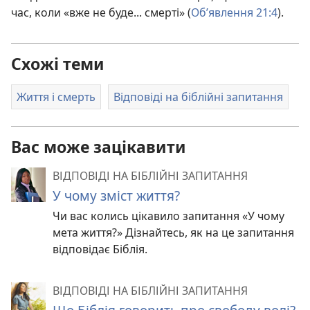
час, коли «вже не буде... смерті» (
Об’явлення 21:4
).
Схожі теми
Життя і смерть
Відповіді на біблійні запитання
Вас може зацікавити
ВІДПОВІДІ НА БІБЛІЙНІ ЗАПИТАННЯ
У чому зміст життя?
Чи вас колись цікавило запитання «У чому
мета життя?» Дізнайтесь, як на це запитання
відповідає Біблія.
ВІДПОВІДІ НА БІБЛІЙНІ ЗАПИТАННЯ