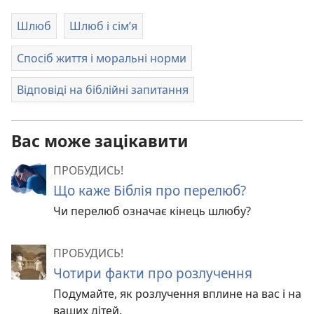
Шлюб
Шлюб і сім’я
Спосіб життя і моральні норми
Відповіді на біблійні запитання
Вас може зацікавити
ПРОБУДИСЬ!
Що каже Біблія про перелюб?
Чи перелюб означає кінець шлюбу?
ПРОБУДИСЬ!
Чотири факти про розлучення
Подумайте, як розлучення вплине на вас і на
ваших дітей.