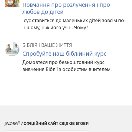
Повчання про розлучення і про
любов до дітей
Ісус ставиться до маленьких дітей зовсім по-
іншому, ніж його учні. Чому?
БІБЛІЯ І ВАШЕ ЖИТТЯ
Спробуйте наш біблійний курс
Домовтеся про безкоштовний курс
вивчення Біблії з особистим вчителем.
®
JW.ORG
/ ОФІЦІЙНИЙ САЙТ СВІДКІВ ЄГОВИ