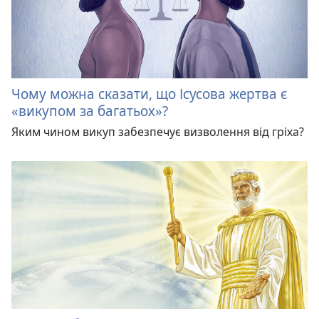
Чому можна сказати, що Ісусова жертва є
«викупом за багатьох»?
Яким чином викуп забезпечує визволення від гріха?