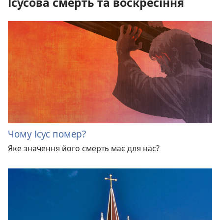
Ісусова смерть та воскресіння
Чому Ісус помер?
Яке значення його смерть має для нас?