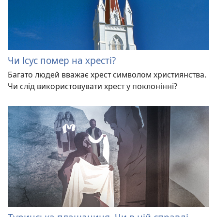
Чи Ісус помер на хресті?
Багато людей вважає хрест символом християнства.
Чи слід використовувати хрест у поклонінні?