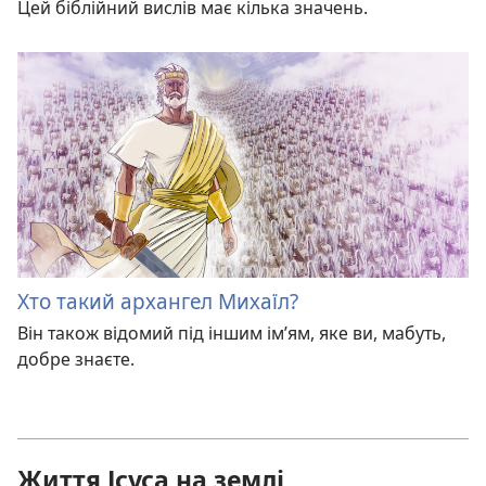
Цей біблійний вислів має кілька значень.
Хто такий архангел Михаїл?
Він також відомий під іншим ім’ям, яке ви, мабуть,
добре знаєте.
Життя Ісуса на землі