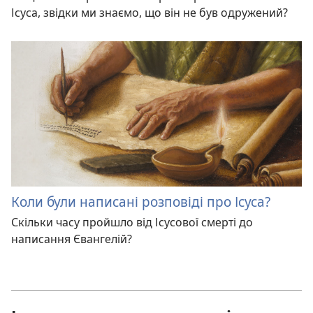
Ісуса, звідки ми знаємо, що він не був одружений?
Коли були написані розповіді про Ісуса?
Скільки часу пройшло від Ісусової смерті до
написання Євангелій?