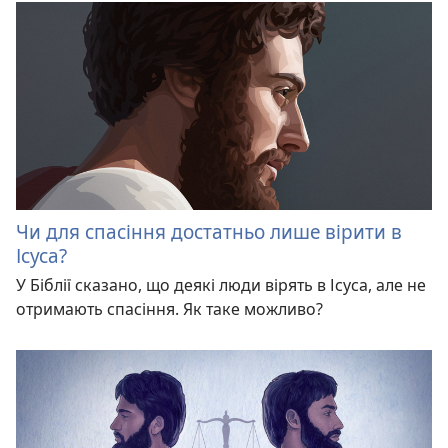
Чи для спасіння достатньо лише вірити в
Ісуса?
У Біблії сказано, що деякі люди вірять в Ісуса, але не
отримають спасіння. Як таке можливо?