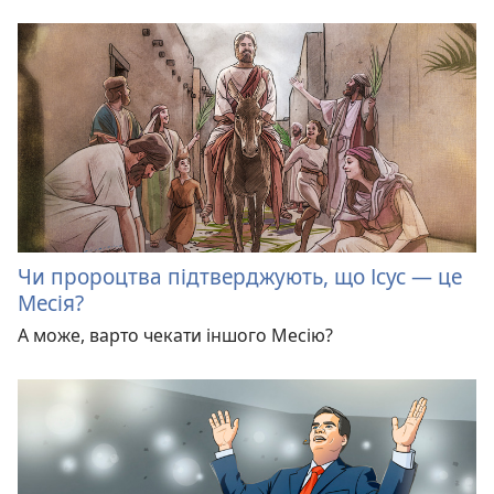
Чи пророцтва підтверджують, що Ісус — це
Месія?
А може, варто чекати іншого Месію?