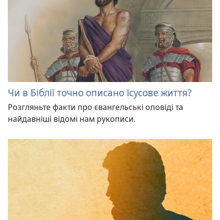
Чи в Біблії точно описано Ісусове життя?
Розгляньте факти про євангельські оповіді та
найдавніші відомі нам рукописи.