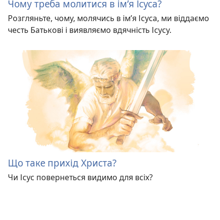
Чому треба молитися в ім’я Ісуса?
Розгляньте, чому, молячись в ім’я Ісуса, ми віддаємо
честь Батькові і виявляємо вдячність Ісусу.
Що таке прихід Христа?
Чи Ісус повернеться видимо для всіх?