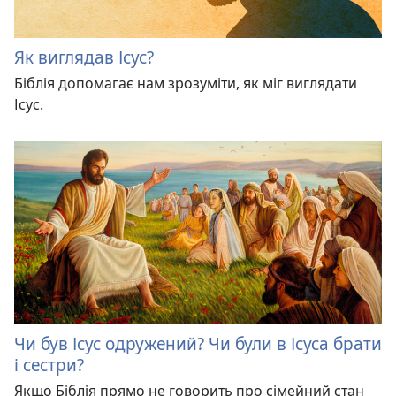
Як виглядав Ісус?
Біблія допомагає нам зрозуміти, як міг виглядати
Ісус.
Чи був Ісус одружений? Чи були в Ісуса брати
і сестри?
Якщо Біблія прямо не говорить про сімейний стан