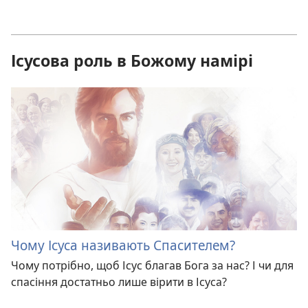
Ісусова роль в Божому намірі
Чому Ісуса називають Спасителем?
Чому потрібно, щоб Ісус благав Бога за нас? І чи для
спасіння достатньо лише вірити в Ісуса?