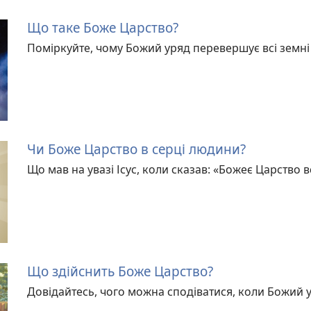
Що таке Боже Царство?
Поміркуйте, чому Божий уряд перевершує всі земні
Чи Боже Царство в серці людини?
Що мав на увазі Ісус, коли сказав: «Божеє Царство 
Що здійснить Боже Царство?
Довідайтесь, чого можна сподіватися, коли Божий