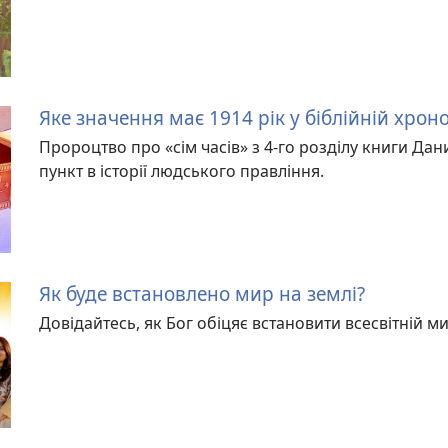
Яке значення має 1914 рік у біблійній хроно
Пророцтво про «сім часів» з 4-го розділу книги Дан
пункт в історії людського правління.
Як буде встановлено мир на землі?
Довідайтесь, як Бог обіцяє встановити всесвітній 