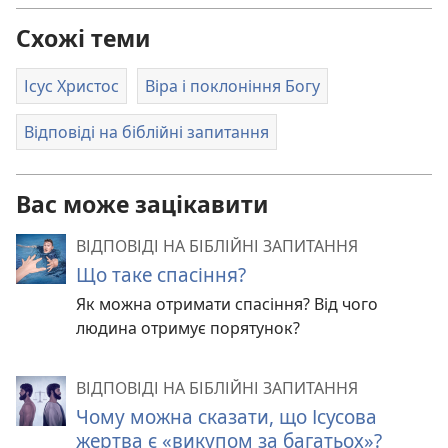
Схожі теми
Ісус Христос
Віра і поклоніння Богу
Відповіді на біблійні запитання
Вас може зацікавити
ВІДПОВІДІ НА БІБЛІЙНІ ЗАПИТАННЯ
Що таке спасіння?
Як можна отримати спасіння? Від чого
людина отримує порятунок?
ВІДПОВІДІ НА БІБЛІЙНІ ЗАПИТАННЯ
Чому можна сказати, що Ісусова
жертва є «викупом за багатьох»?