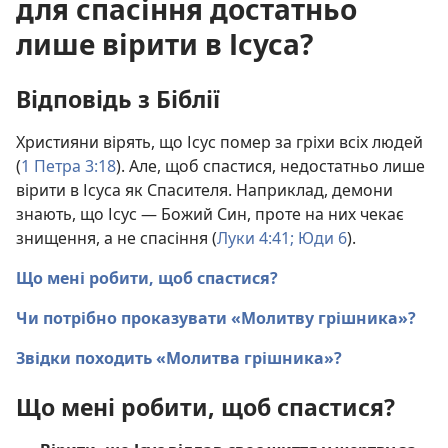
для спасіння достатньо
лише вірити в Ісуса?
Відповідь з Біблії
Християни вірять, що Ісус помер за гріхи всіх людей
(
1 Петра 3:18
). Але, щоб спастися, недостатньо лише
вірити в Ісуса як Спасителя. Наприклад, демони
знають, що Ісус — Божий Син, проте на них чекає
знищення, а не спасіння (
Луки 4:41;
Юди 6
).
Що мені робити, щоб спастися?
Чи потрібно проказувати «Молитву грішника»?
Звідки походить «Молитва грішника»?
Що мені робити, щоб спастися?