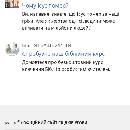
Чому Ісус помер?
Ви, напевне, знаєте, що Ісус помер за наші
гріхи. Але як жертва однієї людини може
впливати на мільйони людей?
БІБЛІЯ І ВАШЕ ЖИТТЯ
Спробуйте наш біблійний курс
Домовтеся про безкоштовний курс
вивчення Біблії з особистим вчителем.
®
JW.ORG
/ ОФІЦІЙНИЙ САЙТ СВІДКІВ ЄГОВИ