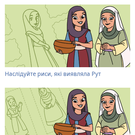
Наслідуйте риси, які виявляла Рут