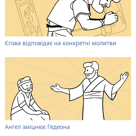
Єгова відповідає на конкретні молитви
Ангел зміцнює Гедеона