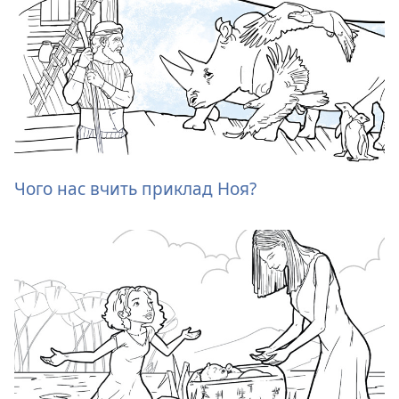
Чого нас вчить приклад Ноя?