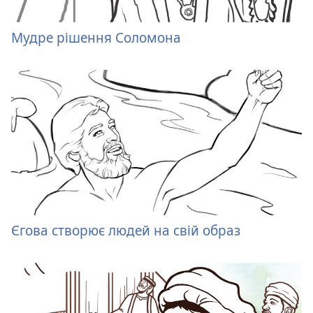
Мудре рішення Соломона
Єгова створює людей на свій образ