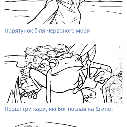
Порятунок біля Червоного моря
Перші три кари, які Бог послав на Єгипет