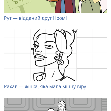
Рут — відданий друг Ноомі
Рахав — жінка, яка мала міцну віру