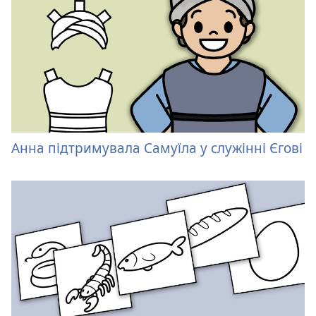
Анна підтримувала Самуїла у служінні Єгові