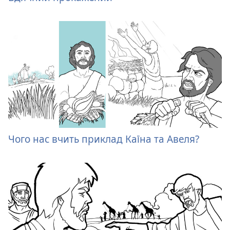
Чого нас вчить приклад Каїна та Авеля?