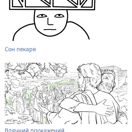
Сон пекаря
Вдячний прокажений