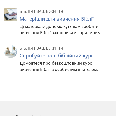
БІБЛІЯ І ВАШЕ ЖИТТЯ
Матеріали для вивчення Біблії
Ці матеріали допоможуть вам зробити
вивчення Біблії захопливим і приємним.
БІБЛІЯ І ВАШЕ ЖИТТЯ
Спробуйте наш біблійний курс
Домовтеся про безкоштовний курс
вивчення Біблії з особистим вчителем.
®