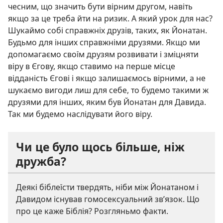
чесним, що значить бути вірним другом, навіть
якщо за це треба йти на ризик. А який урок для нас?
Шукаймо собі справжніх друзів, таких, як Йонатан.
Будьмо для інших справжніми друзями. Якщо ми
допомагаємо своїм друзям розвивати і зміцняти
віру в Єгову, якщо ставимо на перше місце
відданість Єгові і якщо залишаємось вірними, а не
шукаємо вигоди лиш для себе, то будемо такими ж
друзями для інших, яким був Йонатан для Давида.
Так ми будемо наслідувати його віру.
Чи це було щось більше, ніж
дружба?
Деякі біблеїсти твердять, ніби між Йонатаном і
Давидом існував гомосексуальний зв’язок. Що
про це каже Біблія? Розгляньмо факти.