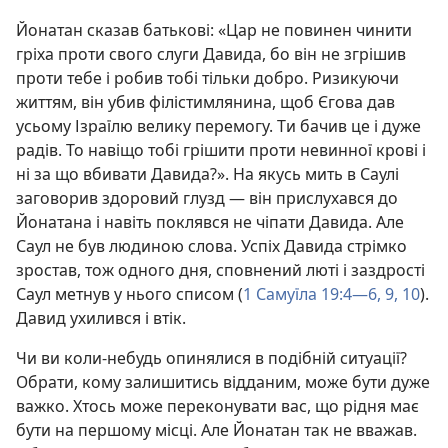
Йонатан сказав батькові: «Цар не повинен чинити
гріха проти свого слуги Давида, бо він не згрішив
проти тебе і робив тобі тільки добро. Ризикуючи
життям, він убив філістимлянина, щоб Єгова дав
усьому Ізраїлю велику перемогу. Ти бачив це і дуже
радів. То навіщо тобі грішити проти невинної крові і
ні за що вбивати Давида?». На якусь мить в Саулі
заговорив здоровий глузд — він прислухався до
Йонатана і навіть поклявся не чіпати Давида. Але
Саул не був людиною слова. Успіх Давида стрімко
зростав, тож одного дня, сповнений люті і заздрості
Саул метнув у нього списом (
1 Самуїла 19:4—6,
9, 10
).
Давид ухилився і втік.
Чи ви коли-небудь опинялися в подібній ситуації?
Обрати, кому залишитись відданим, може бути дуже
важко. Хтось може переконувати вас, що рідня має
бути на першому місці. Але Йонатан так не вважав.