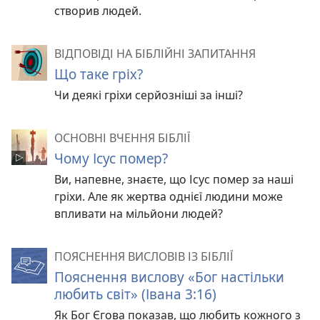
створив людей.
ВІДПОВІДІ НА БІБЛІЙНІ ЗАПИТАННЯ
Що таке гріх?
Чи деякі гріхи серйозніші за інші?
ОСНОВНІ ВЧЕННЯ БІБЛІЇ
Чому Ісус помер?
Ви, напевне, знаєте, що Ісус помер за наші
гріхи. Але як жертва однієї людини може
впливати на мільйони людей?
ПОЯСНЕННЯ ВИСЛОВІВ ІЗ БІБЛІЇ
Пояснення вислову «Бог настільки
любить світ» (Івана 3:16)
Як Бог Єгова показав, що любить кожного з