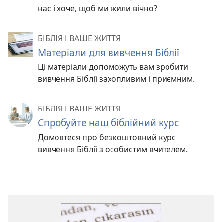
нас і хоче, щоб ми жили вічно?
БІБЛІЯ І ВАШЕ ЖИТТЯ
Матеріали для вивчення Біблії
Ці матеріали допоможуть вам зробити
вивчення Біблії захопливим і приємним.
БІБЛІЯ І ВАШЕ ЖИТТЯ
Спробуйте наш біблійний курс
Домовтеся про безкоштовний курс
вивчення Біблії з особистим вчителем.