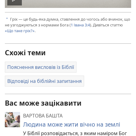
Відтворити
відео
Гріх — це будь-яка думка, ставлення до чогось або вчинок, що
a
не узгоджуються з нормами Бога (
1 Івана 3:4
). Дивіться статтю
«Що таке гріх?»
.
Схожі теми
Пояснення висловів із Біблії
Відповіді на біблійні запитання
Вас може зацікавити
ВАРТОВА БАШТА
Людина може жити вічно на землі
У Біблії розповідається, з яким наміром Бог