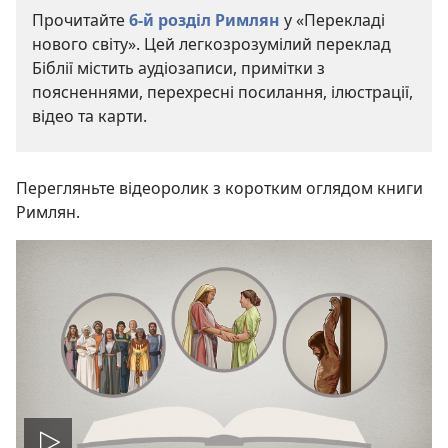
Прочитайте
6-й розділ Римлян
у «Перекладі
нового світу». Цей легкозрозумілий переклад
Біблії містить аудіозаписи, примітки з
поясненнями, перехресні посилання, ілюстрації,
відео та карти.
Перегляньте відеоролик з коротким оглядом книги
Римлян.