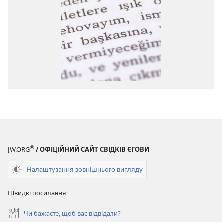
®
JW.ORG
/ ОФІЦІЙНИЙ САЙТ СВІДКІВ ЄГОВИ
Налаштування зовнішнього вигляду
Швидкі посилання
Чи бажаєте, щоб вас відвідали?