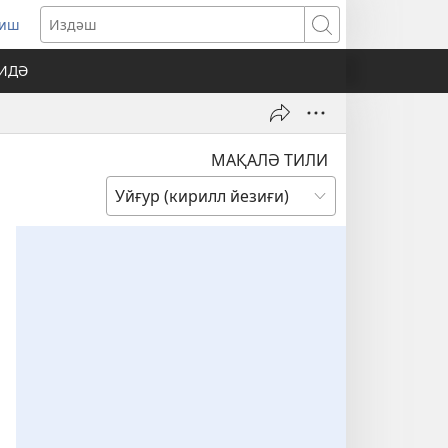
риш
pens
Издәш
w
ҚИДӘ
ndow)
МАҚАЛӘ ТИЛИ