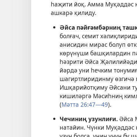
һаҗити йоқ. Амма Муқәддәс к
ашкарә қилиду.
Әйса пәйғәмбәрниң таш
болғач, семит хәлиқлири
анисидин мирас болуп өтк
көрүнүши башқилардин пә
һәзрити Әйса Җәлилийәди
йәрдә уни һечким тонумиғ
шагиртлиридинму өзгичә 
Ишқарийотқиму Әйсани ту
кишиләргә Мәсиһниң кимл
(
Мәтта 26:47—49
).
Чечиниң узунлиғи.
Әйса 
натайин. Чүнки Муқәддәс 
узун болса, униң үчүн бу