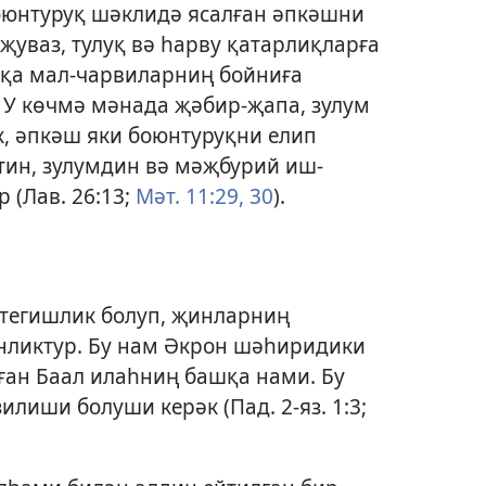
оюнтуруқ шәклидә ясалған әпкәшни
җуваз, тулуқ вә һарву қатарлиқларға
шқа мал-чарвиларниң бойниға
. У көчмә мәнада җәбир-җапа, зулум
, әпкәш яки боюнтуруқни елип
тин, зулумдин вә мәҗбурий иш-
р (
Лав. 26:13;
Мәт. 11:29, 30
).
 тегишлик болуп, җинларниң
нликтур. Бу нам Әкрон шәһиридики
ған Баал илаһниң башқа нами. Бу
зилиши болуши керәк (
Пад. 2-яз. 1:3;