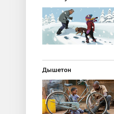
Дышетон