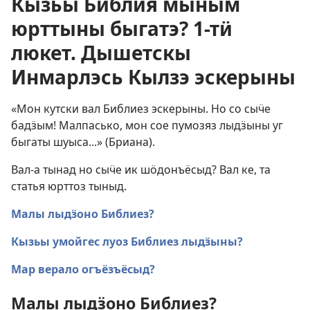
Кызьы Библия мыным
юрттыны быгатэ? 1-тӥ
люкет. Дышетскы
Инмарлэсь Кылзэ эскерыны
«Мон кутски вал Библиез эскерыны. Но со сыӵе
бадӟым! Малпасько, мон сое пумозяз лыдӟыны уг
быгаты шуыса...» (Бриана).
Вал-а тынад но сыӵе ик шӧдонъёсыд? Вал ке, та
статья юрттоз тыныд.
Малы лыдӟоно Библиез?
Кызьы умойгес луоз Библиез лыдӟыны?
Мар верало огъёзъёсыд?
Малы лыдӟоно Библиез?