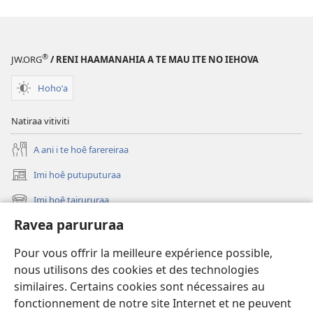
TE
PARE
TIAIRAA
Te
®
JW.ORG
/ RENI HAAMANAHIA A TE MAU ITE NO IEHOVA
tâu
ˈa
Hohoˈa
mai
ra
Natiraa vitiviti
anei
A ani i te hoê farereiraa
te
Atua
Imi hoê putuputuraa
(opens
ia
new
Imi hoê tairururaa
oe?
(opens
window)
new
Ravea parururaa
Eaha te mea apî
window)
Video
Pour vous offrir la meilleure expérience possible,
nous utilisons des cookies et des technologies
Maimiraa
similaires. Certains cookies sont nécessaires au
fonctionnement de notre site Internet et ne peuvent
Te mau ô