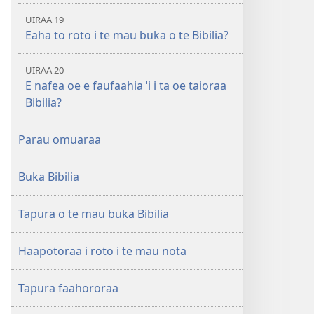
UIRAA 19
Eaha to roto i te mau buka o te Bibilia?
UIRAA 20
E nafea oe e faufaahia ˈi i ta oe taioraa
Bibilia?
Parau omuaraa
Buka Bibilia
Tapura o te mau buka Bibilia
Haapotoraa i roto i te mau nota
Tapura faahororaa