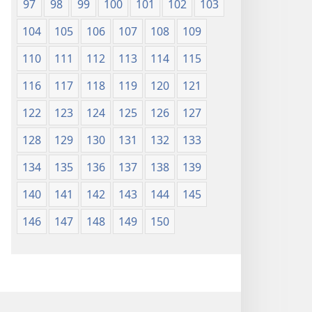
97
98
99
100
101
102
103
104
105
106
107
108
109
110
111
112
113
114
115
116
117
118
119
120
121
122
123
124
125
126
127
128
129
130
131
132
133
134
135
136
137
138
139
140
141
142
143
144
145
146
147
148
149
150