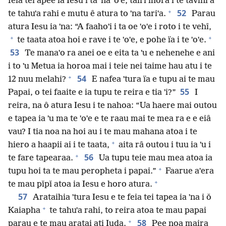
feia tei apee ia Iesu i ta ˈna ˈoˈe, tairi ihora i te tavini a
+
52
te tahuˈa rahi e mutu ê atura to ˈna tariˈa.
Parau
atura Iesu ia ˈna: “A faahoˈi i ta oe ˈoˈe i roto i te vehî,
+
+
te taata atoa hoi e rave i te ˈoˈe, e pohe ïa i te ˈoˈe.
53
Te manaˈo ra anei oe e eita ta ˈu e nehenehe e ani
i to ˈu Metua ia horoa mai i teie nei taime hau atu i te
+
54
12 nuu melahi?
E nafea ˈtura ïa e tupu ai te mau
55
Papai, o tei faaite e ia tupu te reira e tia ˈi?”
I
reira, na ô atura Iesu i te nahoa: “Ua haere mai outou
e tapea ia ˈu ma te ˈoˈe e te raau mai te mea ra e e eiâ
vau? I tia noa na hoi au i te mau mahana atoa i te
+
hiero a haapii ai i te taata,
aita râ outou i tuu ia ˈu i
+
56
te fare tapearaa.
Ua tupu teie mau mea atoa ia
+
tupu hoi ta te mau peropheta i papai.”
Faarue aˈera
+
te mau pǐpǐ atoa ia Iesu e horo atura.
57
Arataihia ˈtura Iesu e te feia tei tapea ia ˈna i ǒ
+
Kaiapha
te tahuˈa rahi, to reira atoa te mau papai
+
58
parau e te mau aratai ati Iuda.
Pee noa maira