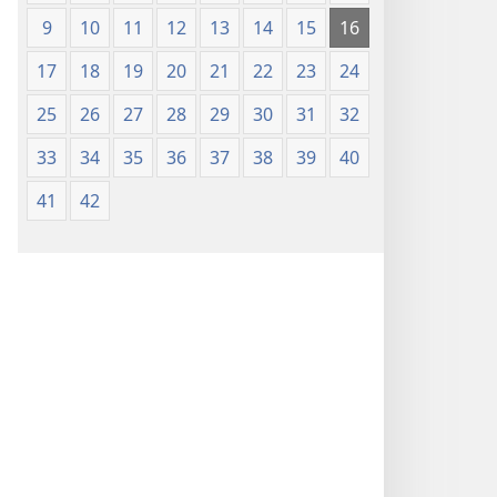
9
10
11
12
13
14
15
16
17
18
19
20
21
22
23
24
25
26
27
28
29
30
31
32
33
34
35
36
37
38
39
40
41
42