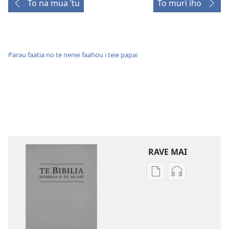
To na mua ˈtu
To muri iho
Parau faatia no te nenei faahou i teie papai
RAVE MAI
No
No
te
te
rave
rave
mai
mai
i
i