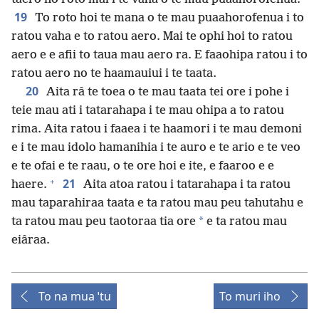
19
To roto hoi te mana o te mau puaahorofenua i to
ratou vaha e to ratou aero. Mai te ophi hoi to ratou
aero e e afii to taua mau aero ra. E faaohipa ratou i to
ratou aero no te haamauiui i te taata.
20
Aita râ te toea o te mau taata tei ore i pohe i
teie mau ati i tatarahapa i te mau ohipa a to ratou
rima. Aita ratou i faaea i te haamori i te mau demoni
e i te mau idolo hamanihia i te auro e te ario e te veo
e te ofai e te raau, o te ore hoi e ite, e faaroo e e
+
21
haere.
Aita atoa ratou i tatarahapa i ta ratou
mau taparahiraa taata e ta ratou mau peu tahutahu e
*
ta ratou mau peu taotoraa tia ore
e ta ratou mau
eiâraa.
To na mua ˈtu
To muri iho