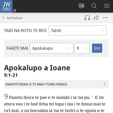
JW.ORG
Nati
(opens
Taui
Maimiraa
FAA
new
i
i
MA
Apokalupo
window)
te
nia
TE
reo
JW.ORG
TA
TAIO NA ROTO TE REO
o
AR
te
reni
Pene
FAAITE MAI
Buka
o
te
Apokalupo a Ioane
Bibilia
9:1-21
HAAPOTORAA O TE MAU TUMU PARAU
9
+
Faaoto ihora te pae o te melahi i ta ˈna pu.
E ite
atura vau i te hoê fetia tei topa i nia i te fenua mai te
raˈi mai, e ua horoahia ia ˈna te taviri o te uputa o te