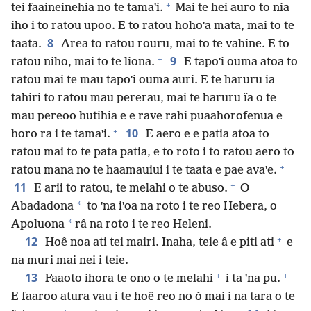
+
tei faaineinehia no te tamaˈi.
Mai te hei auro to nia
iho i to ratou upoo. E to ratou hohoˈa mata, mai to te
8
taata.
Area to ratou rouru, mai to te vahine. E to
+
9
ratou niho, mai to te liona.
E tapoˈi ouma atoa to
ratou mai te mau tapoˈi ouma auri. E te haruru ia
tahiri to ratou mau pererau, mai te haruru ïa o te
mau pereoo hutihia e e rave rahi puaahorofenua e
+
10
horo ra i te tamaˈi.
E aero e e patia atoa to
ratou mai to te pata patia, e to roto i to ratou aero to
+
ratou mana no te haamauiui i te taata e pae avaˈe.
+
11
E arii to ratou, te melahi o te abuso.
O
*
Abadadona
to ˈna iˈoa na roto i te reo Hebera, o
*
Apoluona
râ na roto i te reo Heleni.
+
12
Hoê noa ati tei mairi. Inaha, teie â e piti ati
e
na muri mai nei i teie.
+
+
13
Faaoto ihora te ono o te melahi
i ta ˈna pu.
E faaroo atura vau i te hoê reo no ǒ mai i na tara o te