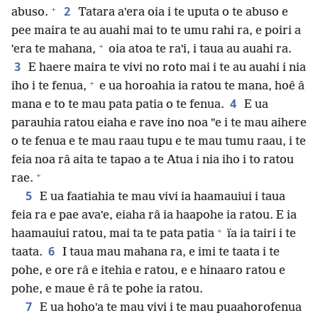
+
2
abuso.
Tatara aˈera oia i te uputa o te abuso e
pee maira te au auahi mai to te umu rahi ra, e poiri a
+
ˈera te mahana,
oia atoa te raˈi, i taua au auahi ra.
3
E haere maira te vivi no roto mai i te au auahi i nia
+
iho i te fenua,
e ua horoahia ia ratou te mana, hoê â
4
mana e to te mau pata patia o te fenua.
E ua
parauhia ratou eiaha e rave ino noa ˈˈe i te mau aihere
o te fenua e te mau raau tupu e te mau tumu raau, i te
feia noa râ aita te tapao a te Atua i nia iho i to ratou
+
rae.
5
E ua faatiahia te mau vivi ia haamauiui i taua
feia ra e pae avaˈe, eiaha râ ia haapohe ia ratou. E ia
+
haamauiui ratou, mai ta te pata patia
ïa ia tairi i te
6
taata.
I taua mau mahana ra, e imi te taata i te
pohe, e ore râ e itehia e ratou, e e hinaaro ratou e
pohe, e maue ê râ te pohe ia ratou.
7
E ua hohoˈa te mau vivi i te mau puaahorofenua