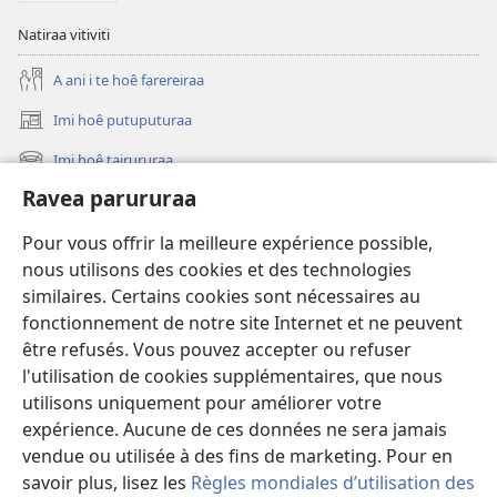
Natiraa vitiviti
A ani i te hoê farereiraa
Imi hoê putuputuraa
(opens
new
Imi hoê tairururaa
(opens
window)
new
Ravea parururaa
Eaha te mea apî
window)
Video
Pour vous offrir la meilleure expérience possible,
nous utilisons des cookies et des technologies
Maimiraa
similaires. Certains cookies sont nécessaires au
fonctionnement de notre site Internet et ne peuvent
Te mau ô
(opens
être refusés. Vous pouvez accepter ou refuser
new
l'utilisation de cookies supplémentaires, que nous
window)
VAIRAA PAPAI NATIRARA Watchtower
utilisons uniquement pour améliorer votre
(opens
expérience. Aucune de ces données ne sera jamais
new
®
JW Hub
window)
vendue ou utilisée à des fins de marketing. Pour en
(opens
new
savoir plus, lisez les
Règles mondiales d’utilisation des