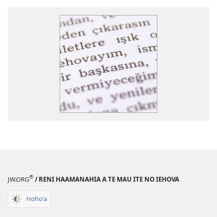
®
JW.ORG
/ RENI HAAMANAHIA A TE MAU ITE NO IEHOVA
Hohoˈa