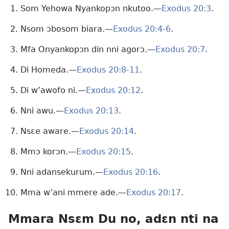
Som Yehowa Nyankopɔn nkutoo.—
Exodus 20:3
.
Nsom ɔbosom biara.—
Exodus 20:4-6
.
Mfa Onyankopɔn din nni agorɔ.—
Exodus 20:7
.
Di Homeda.—
Exodus 20:8-11
.
Di w’awofo ni.—
Exodus 20:12
.
Nni awu.—
Exodus 20:13
.
Nsɛe aware.—
Exodus 20:14
.
Mmɔ korɔn.—
Exodus 20:15
.
Nni adansekurum.—
Exodus 20:16
.
Mma w’ani mmere ade.—
Exodus 20:17
.
Mmara Nsɛm Du no, adɛn nti na