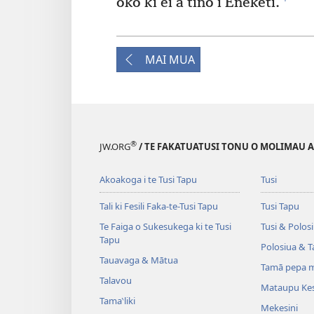
oko ki ei a tino i Eneketi.
MAI MUA
®
JW.ORG
/ TE FAKATUATUSI TONU O MOLIMAU A I
Akoakoga i te Tusi Tapu
Tusi
Tali ki Fesili Faka-te-Tusi Tapu
Tusi Tapu
Te Faiga o Sukesukega ki te Tusi
Tusi & Polos
Tapu
Polosiua & T
Tauavaga & Mātua
Tamā pepa m
Talavou
Mataupu Kes
Tama‵liki
Mekesini