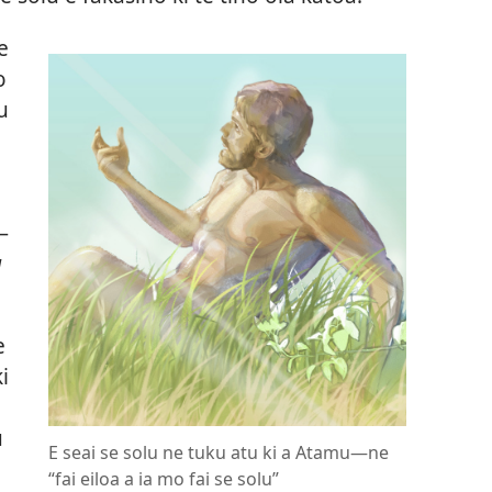
e
o
u
—
u
e
i
u
E seai se solu ne tuku atu ki a Atamu​—ne
“fai eiloa a ia mo fai se solu”