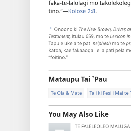
faka-te-lalolagi mo takolekole
tino.”​—
Kolose 2:8
.
Onoono ki
The New Brown, Driver, a
a
Testament,
itulau 659, mo te
Lexicon in
Tapu e uke a te pati
neʹphesh
mo te
ps
kātoa, kae fakaaoga i ei a pati pelā mo 
“foitino.”
Mataupu Tai `Pau
Te Ola & Mate
Tali ki Fesili Mai te
You May Also Like
TE FALELEOLEO MALUGA