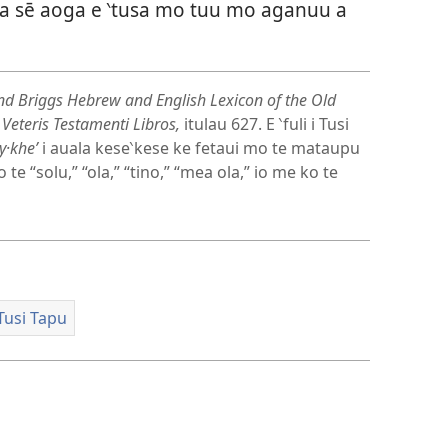
ga sē aoga e ‵tusa mo tuu mo aganuu a
nd Briggs Hebrew and English Lexicon of the Old
 Veteris Testamenti Libros,
itulau 627. E ‵fuli i Tusi
y·kheʹ
i auala kese‵kese ke fetaui mo te mataupu
te “solu,” “ola,” “tino,” “mea ola,” io me ko te
 Tusi Tapu