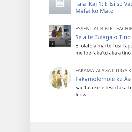
Tala ‵Kai 1: E Isi se 
Māfai ko Mate
ESSENTIAL BIBLE TEACHI
Se a te Tulaga o Tino
E folafola mai te Tusi Tapu
me toe faka‵tu aka a tino
FAKAMATALAGA E UIGA K
Fakamolemole ke Āsi 
Sau‵tala ki se fesili faka
Ieova.