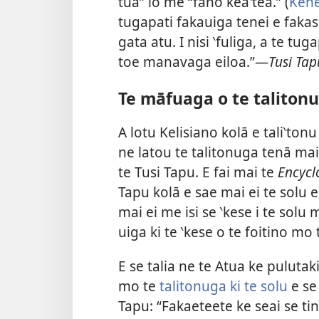
tua” io me “fano kea‵tea.” (
Kene
tugapati fakauiga tenei e fakasin
gata atu. I nisi ‵fuliga, a te tug
toe manavaga eiloa.”​—
Tusi Tap
Te māfuaga o te talitonu
A lotu Kelisiano kolā e tali‵to
ne latou te talitonuga tenā ma
te Tusi Tapu. E fai mai te
Encycl
Tapu kolā e sae mai ei te solu e
mai ei me isi se ‵kese i te solu
uiga ki te ‵kese o te foitino mo
E se talia ne te Atua ke puluta
mo te
talitonuga ki te solu
e se
Tapu: “Fakaeteete ke seai se ti