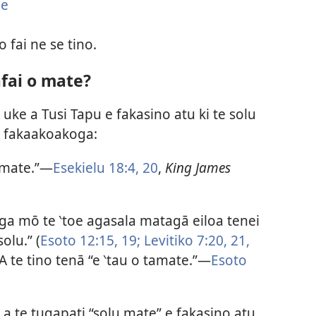
me
 fai ne se tino.
afai o mate?
E uke a Tusi Tapu e fakasino atu ki te solu
i fakaakoakoga:
 mate.”​—
Esekielu 18:​4,
20
,
King James
aga mō te ‵toe agasala matagā eiloa tenei
olu.” (
Esoto 12:15,
19;
Levitiko 7:​20, 21,
 A te tino tenā “e ‵tau o tamate.”​—
Esoto
, a te tugapati “solu mate” e fakasino atu