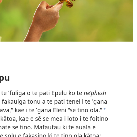
apu
o te ‵fuliga o te pati Epelu ko te
neʹphesh
 fakauiga tonu a te pati tenei i te ‵gana
va,” kae i te ‵gana Eleni “se tino ola.”
a
 kātoa, kae e sē se mea i loto i te foitino
mate se tino. Mafaufau ki te auala e
e solu e fakasino ki te tino ola kātoa: