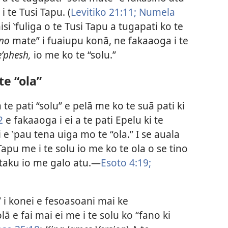
 i te Tusi Tapu. (
Levitiko 21:11;
Numela
isi ‵fuliga o te Tusi Tapu a tugapati ko te
ino
mate” i fuaiupu konā, ne fakaaoga i te
eʹphesh,
io me ko te “solu.”
te “ola”
 te pati “solu” e pelā me ko te suā pati ki
2
e fakaaoga i ei a te pati Epelu ki te
 e ‵pau tena uiga mo te “ola.” I se auala
 Tapu me i te solu io me ko te ola o se tino
taku io me galo atu.​—
Esoto 4:​19;
” i konei e fesoasoani mai ke
 e fai mai ei me i te solu ko “fano ki