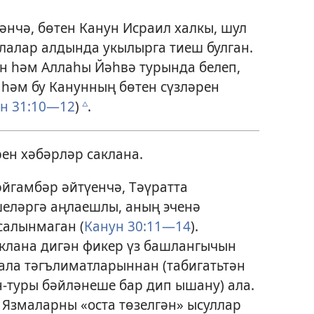
әнчә, бөтен Канун Исраил халкы, шул
лалар алдында укылырга тиеш булган.
н һәм Аллаһы Йәһвә турында белеп,
 һәм бу Канунның бөтен сүзләрен
н 31:10—12
)
.
c
ен хәбәрләр саклана.
йгамбәр әйтүенчә, Тәүратта
шеләргә аңлаешлы, аның эченә
салынмаган (
Канун 30:11—14
).
аклана дигән фикер үз башлангычын
ала тәгълиматларыннан (табигатьтән
-туры бәйләнеше бар дип ышану) ала.
Язмаларны «оста төзелгән» ысуллар