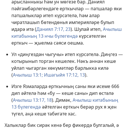
арысланныкы һәм ун мөгезе бар. Даниял
пәйгамбәрлегендәге ерткычлар — патшалар яки
патшалыклар итеп күрсәтелә, һәм алар
чиратлашып бөтендөнья империяләре булып
идарә итә (
Даниял 7:17,
23
). Шулай итеп,
Ачылыш
китабының 13 нчы бүлегендә
күрсәтелгән
ерткыч — җыелма сәяси оешма.
Ул «диңгездән чыгучы» итеп күрсәтелә. Диңгез —
котырынып торган кешелек. Нәкъ аннан кеше
уйлап чыгарган хөкүмәтләр барлыкка килә
(
Ачылыш 13:1;
Ишагыйя 17:12, 13
).
Изге Язмаларда ерткычның саны яки исеме 666
дип әйтелә һәм «бу — кеше саны» дип өстәлә
(
Ачылыш 13:17, 18
). Димәк,
Ачылыш китабының
13 бүлегендә
әйтелгән ерткыч берәр рух я җен
түгел, аңа кеше табигате хас.
Халыклар бик сирәк кенә бер фикердә булгалый, ә