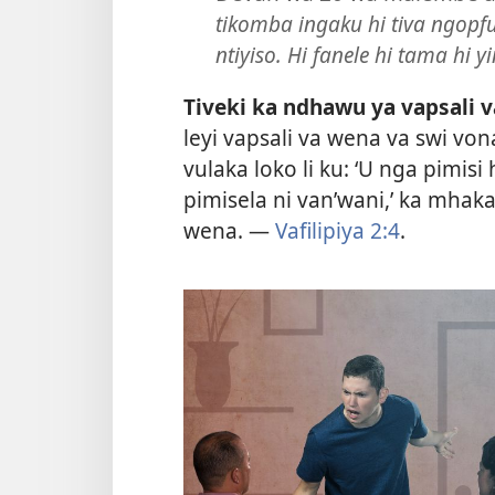
tikomba ingaku hi tiva ngopfu
ntiyiso. Hi fanele hi tama hi y
Tiveki ka ndhawu ya vapsali 
leyi vapsali va wena va swi vona
vulaka loko li ku: ‘U nga pimis
pimisela ni van’wani,’ ka mhaka
wena. —
Vafilipiya 2:4
.