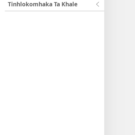
Tinhlokomhaka Ta Khale