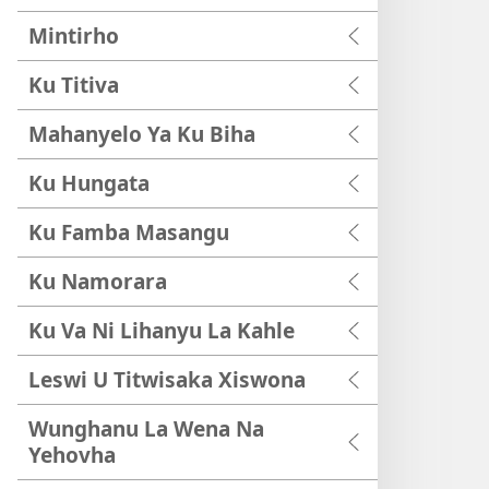
Mintirho
Ku Titiva
Mahanyelo Ya Ku Biha
Ku Hungata
Ku Famba Masangu
Ku Namorara
Ku Va Ni Lihanyu La Kahle
Leswi U Titwisaka Xiswona
Wunghanu La Wena Na
Yehovha