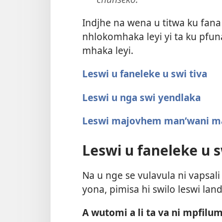
Indjhe na wena u titwa ku fana 
nhlokomhaka leyi yi ta ku pfun
mhaka leyi.
Leswi u faneleke u swi tiva
Leswi u nga swi yendlaka
Leswi majovhem man’wani ma
Leswi u faneleke u s
Na u nge se vulavula ni vapsal
yona, pimisa hi swilo leswi lan
A wutomi a li ta va ni mpfilu