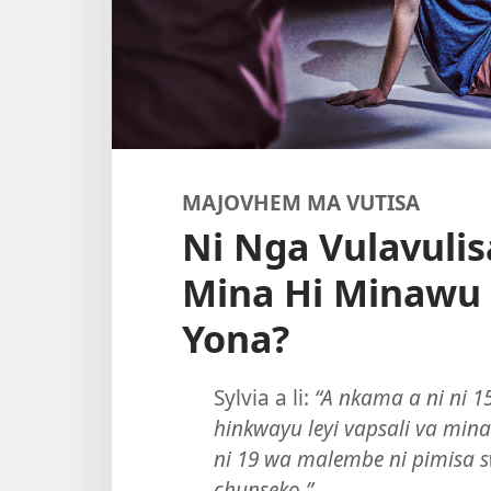
MAJOVHEM MA VUTISA
Ni Nga Vulavulis
Mina Hi Minawu 
Yona?
Sylvia a li:
“A nkama a ni ni 
hinkwayu leyi vapsali va min
ni 19 wa malembe ni pimisa s
chunseko.”