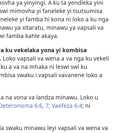
ovha ya yinyingi. A ku ta yendleka yini
swi mimovha yi faneleke yi tsutsumisa
neleke yi famba hi kona ni loko a ku nga
nawu ya xitaratu, minawu ya vapsali va
wi famba kahle akaya.
va ku vekelaka yona yi kombisa
.
Loko vapsali va wena a va nga ku vekeli
ku a va na mhaka ni leswi swi ku
ombisa swaku i vapsali vavanene loko a
na na vona va landza minawu. Loko u
eteronoma 6:6, 7;
Vaefeza 6:4
; ni
ula swaku minawu leyi vapsali va wena va