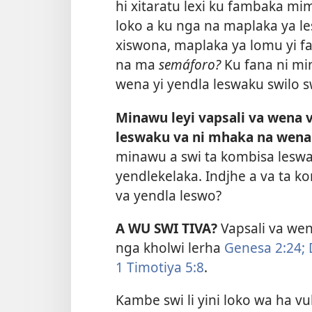
hi xitaratu lexi ku fambaka mim
loko a ku nga na maplaka ya le
xiswona, maplaka ya lomu yi fa
na ma
semáforo?
Ku fana ni mi
wena yi yendla leswaku swilo s
Minawu leyi vapsali va wena 
leswaku va ni mhaka na wena
minawu a swi ta kombisa leswa
yendlekelaka. Indjhe a va ta k
va yendla leswo?
A WU SWI TIVA?
Vapsali va we
nga kholwi lerha
Genesa 2:24;
D
1 Timotiya 5:8
.
Kambe swi li yini loko wa ha v