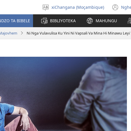
xiChangana (Moçambique)
Ngh
Hlawula
(op
lirimi
ne
NDZO TA BIBELE
BIBLIYOTEKA
MAHUNGU
wi
 Majovhem
Ni Nga Vulavulisa Ku Yini Ni Vapsali Va Mina Hi Minawu Leyi