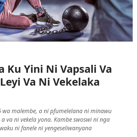
a Ku Yini Ni Vapsali Va
Leyi Va Ni Vekelaka
15 wa malembe, a ni pfumelelana ni minawu
a a va ni vekela yona. Kambe swoswi ni nga
waku ni fanele ni yengeseliwanyana