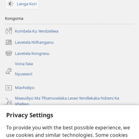
Langa Kori
Kongoma
Kombela Ku Yendzeliwa
Lavetela Ntlhanganu
(opens
new
Lavetela Kongresu
(opens
window)
new
Vona Swa
window)
Nyuwani!
Mavhidiyo
Maaudiyo Ma Tlhamuselaka Leswi Yendlekaka Ndzeni Ka
Vhidiyo
Privacy Settings
Lavetela
To provide you with the best possible experience, we
Minyikelo
(opens
use cookies and similar technologies. Some cookies
new