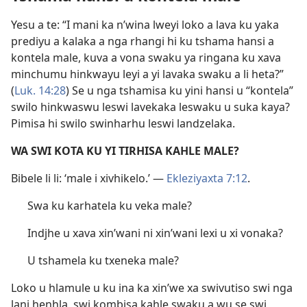
Yesu a te: “I mani ka n’wina lweyi loko a lava ku yaka
prediyu a kalaka a nga rhangi hi ku tshama hansi a
kontela male, kuva a vona swaku ya ringana ku xava
minchumu hinkwayu leyi a yi lavaka swaku a li heta?”
(
Luk. 14:28
) Se u nga tshamisa ku yini hansi u “kontela”
swilo hinkwaswu leswi lavekaka leswaku u suka kaya?
Pimisa hi swilo swinharhu leswi landzelaka.
WA SWI KOTA KU YI TIRHISA KAHLE MALE?
Bibele li li: ‘male i xivhikelo.’ —
Ekleziyaxta 7:12
.
Swa ku karhatela ku veka male?
Indjhe u xava xin’wani ni xin’wani lexi u xi vonaka?
U tshamela ku txeneka male?
Loko u hlamule u ku ina ka xin’we xa swivutiso swi nga
lani henhla, swi kombisa kahle swaku a wu se swi