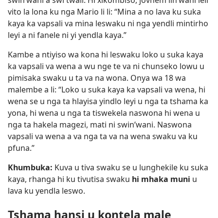
swin’wani a swi twali. Hi xikombiso, jovhem lin’wani leli
vito la lona ku nga Mario li li: “Mina a no lava ku suka
kaya ka vapsali va mina leswaku ni nga yendli mintirho
leyi a ni fanele ni yi yendla kaya.”
Kambe a ntiyiso wa kona hi leswaku loko u suka kaya
ka vapsali va wena a wu nge te va ni chunseko lowu u
pimisaka swaku u ta va na wona. Onya wa 18 wa
malembe a li: “Loko u suka kaya ka vapsali va wena, hi
wena se u nga ta hlayisa yindlo leyi u nga ta tshama ka
yona, hi wena u nga ta tiswekela naswona hi wena u
nga ta hakela magezi, mati ni swin’wani. Naswona
vapsali va wena a va nga ta va na wena swaku va ku
pfuna.”
Khumbuka:
Kuva u tiva swaku se u lunghekile ku suka
kaya, rhanga hi ku tivutisa swaku
hi mhaka muni
u
lava ku yendla leswo.
Tshama hansi u kontela male