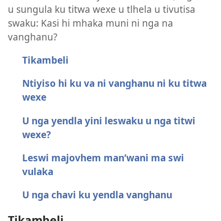
u sungula ku titwa wexe u tlhela u tivutisa
swaku: Kasi hi mhaka muni ni nga na
vanghanu?
Tikambeli
Ntiyiso hi ku va ni vanghanu ni ku titwa
wexe
U nga yendla yini leswaku u nga titwi
wexe?
Leswi majovhem man’wani ma swi
vulaka
U nga chavi ku yendla vanghanu
Tikambeli