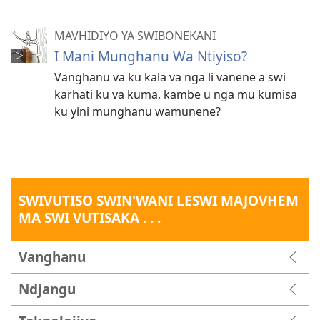
MAVHIDIYO YA SWIBONEKANI
I Mani Munghanu Wa Ntiyiso?
Vanghanu va ku kala va nga li vanene a swi
karhati ku va kuma, kambe u nga mu kumisa
ku yini munghanu wamunene?
SWIVUTISO SWIN'WANI LESWI MAJOVHEM
MA SWI VUTISAKA . . .
Vanghanu
Ndjangu