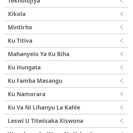
Teknolojiya
Xikola
Mintirho
Ku Titiva
Mahanyelo Ya Ku Biha
Ku Hungata
Ku Famba Masangu
Ku Namorara
Ku Va Ni Lihanyu La Kahle
Leswi U Titwisaka Xiswona