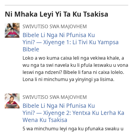
Ni Mhaka Leyi Yi Ta Ku Tsakisa
SWIVUTISO SWA MAJOVHEM
Bibele Li Nga Ni Pfunisa Ku
Yini? — Xiyenge 1: Li Tivi Ku Yampsa
Bibele
Loko a wo kuma caixa leli nga vekiwa khale, a
wu nga ta swi navela ku li pfula leswaku u vona
leswi nga ndzeni? Bibele li fana ni caixa lolelo.
Lona li ni minchumu ya yinyingi ya lisima.
SWIVUTISO SWA MAJOVHEM
Bibele Li Nga Ni Pfunisa Ku
Yini? — Xiyenge 2: Yentxa Ku Lerha Ka
Wena Ku Tsakisa
5 wa minchumu leyi nga ku pfunaka swaku u