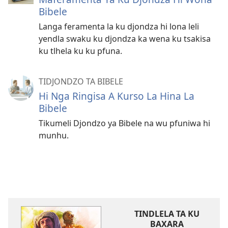
Bibele
Langa feramenta la ku djondza hi lona leli
yendla swaku ku djondza ka wena ku tsakisa
ku tlhela ku ku pfuna.
TIDJONDZO TA BIBELE
Hi Nga Ringisa A Kurso La Hina La
Bibele
Tikumeli Djondzo ya Bibele na wu pfuniwa hi
munhu.
TINDLELA TA KU
BAXARA