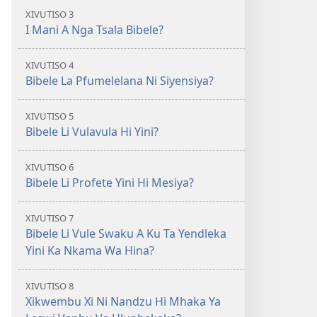
XIVUTISO 3
I Mani A Nga Tsala Bibele?
XIVUTISO 4
Bibele La Pfumelelana Ni Siyensiya?
XIVUTISO 5
Bibele Li Vulavula Hi Yini?
XIVUTISO 6
Bibele Li Profete Yini Hi Mesiya?
XIVUTISO 7
Bibele Li Vule Swaku A Ku Ta Yendleka
Yini Ka Nkama Wa Hina?
XIVUTISO 8
Xikwembu Xi Ni Nandzu Hi Mhaka Ya