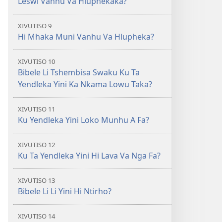
Leswi Vanhu Va Hluphekaka?
XIVUTISO 9
Hi Mhaka Muni Vanhu Va Hlupheka?
XIVUTISO 10
Bibele Li Tshembisa Swaku Ku Ta
Yendleka Yini Ka Nkama Lowu Taka?
XIVUTISO 11
Ku Yendleka Yini Loko Munhu A Fa?
XIVUTISO 12
Ku Ta Yendleka Yini Hi Lava Va Nga Fa?
XIVUTISO 13
Bibele Li Li Yini Hi Ntirho?
XIVUTISO 14