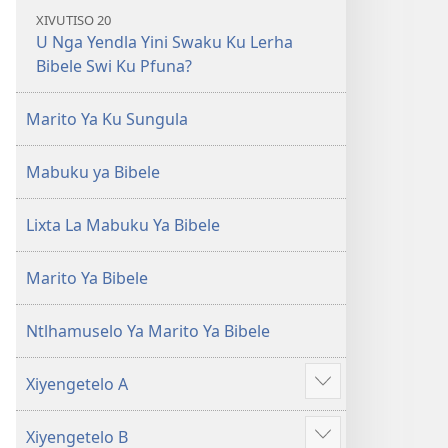
XIVUTISO 20
U Nga Yendla Yini Swaku Ku Lerha
Bibele Swi Ku Pfuna?
Marito Ya Ku Sungula
Mabuku ya Bibele
Lixta La Mabuku Ya Bibele
Marito Ya Bibele
Ntlhamuselo Ya Marito Ya Bibele
Xiyengetelo A
Show
more
Xiyengetelo B
Show