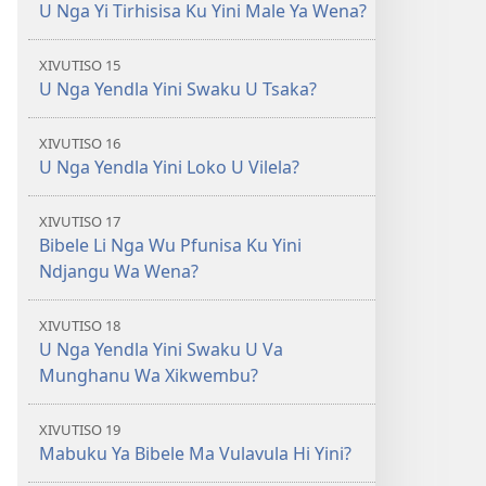
U Nga Yi Tirhisisa Ku Yini Male Ya Wena?
XIVUTISO 15
U Nga Yendla Yini Swaku U Tsaka?
XIVUTISO 16
U Nga Yendla Yini Loko U Vilela?
XIVUTISO 17
Bibele Li Nga Wu Pfunisa Ku Yini
Ndjangu Wa Wena?
XIVUTISO 18
U Nga Yendla Yini Swaku U Va
Munghanu Wa Xikwembu?
XIVUTISO 19
Mabuku Ya Bibele Ma Vulavula Hi Yini?