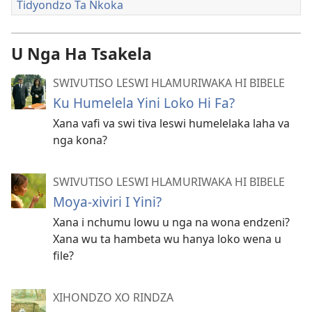
Tidyondzo Ta Nkoka
U Nga Ha Tsakela
SWIVUTISO LESWI HLAMURIWAKA HI BIBELE
Ku Humelela Yini Loko Hi Fa?
Xana vafi va swi tiva leswi humelelaka laha va
nga kona?
SWIVUTISO LESWI HLAMURIWAKA HI BIBELE
Moya-xiviri I Yini?
Xana i nchumu lowu u nga na wona endzeni?
Xana wu ta hambeta wu hanya loko wena u
file?
XIHONDZO XO RINDZA