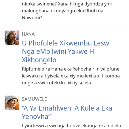
nkoka swinene? Xana hi nga dyondza yini
malunghana ni ndyangu eka Rhuti na
Nawomi?
HANA
U Phofulele Xikwembu Leswi
Nga eMbilwini Yakwe Hi
Xikhongelo
Ripfumelo ra Hana eka Yehovha ri n’wi pfune
leswaku a tiyisela eka xiyimo lexi a xi tikomba
onge a swi koteki ku xi tiyiselela.
SAMUWELE
“A Ya Emahlweni A Kulela Eka
Yehovha”
I yini leswi a swi nga tolovelekanga eka ndlela