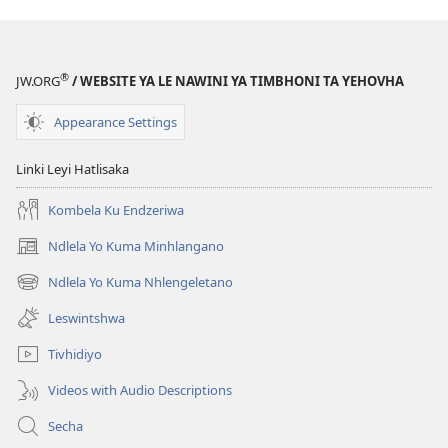
Ra
Vona
®
JW.ORG
/ WEBSITE YA LE NAWINI YA TIMBHONI TA YEHOVHA
Appearance Settings
Linki Leyi Hatlisaka
Kombela Ku Endzeriwa
Ndlela Yo Kuma Minhlangano
(opens
new
Ndlela Yo Kuma Nhlengeletano
(opens
window)
new
Leswintshwa
window)
Tivhidiyo
Videos with Audio Descriptions
Secha