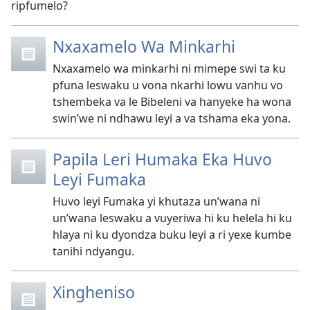
ripfumelo?
Nxaxamelo Wa Minkarhi
Nxaxamelo wa minkarhi ni mimepe swi ta ku
pfuna leswaku u vona nkarhi lowu vanhu vo
tshembeka va le Bibeleni va hanyeke ha wona
swin’we ni ndhawu leyi a va tshama eka yona.
Papila Leri Humaka Eka Huvo
Leyi Fumaka
Huvo leyi Fumaka yi khutaza un’wana ni
un’wana leswaku a vuyeriwa hi ku helela hi ku
hlaya ni ku dyondza buku leyi a ri yexe kumbe
tanihi ndyangu.
Xingheniso