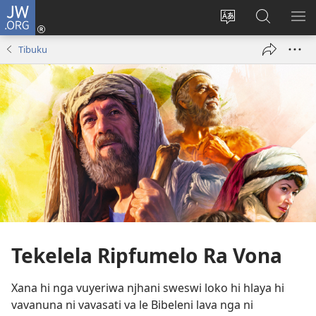
JW.ORG
Nghena
(opens
Hlawula
Secha
KO
new
ririmi
JW.ORG
NX
Tibuku
window)
Tekelela Ripfumelo Ra Vona
Xana hi nga vuyeriwa njhani sweswi loko hi hlaya hi
vavanuna ni vavasati va le Bibeleni lava nga ni