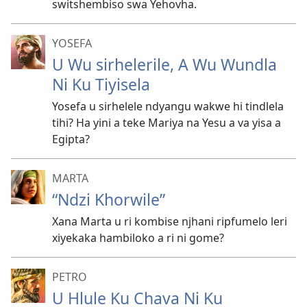
switshembiso swa Yehovha.
YOSEFA
U Wu sirhelerile, A Wu Wundla
Ni Ku Tiyisela
Yosefa u sirhelele ndyangu wakwe hi tindlela
tihi? Ha yini a teke Mariya na Yesu a va yisa a
Egipta?
MARTA
“Ndzi Khorwile”
Xana Marta u ri kombise njhani ripfumelo leri
xiyekaka hambiloko a ri ni gome?
PETRO
U Hlule Ku Chava Ni Ku