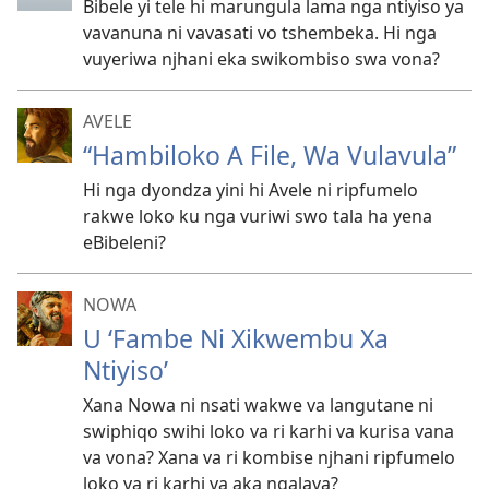
Bibele yi tele hi marungula lama nga ntiyiso ya
vavanuna ni vavasati vo tshembeka. Hi nga
vuyeriwa njhani eka swikombiso swa vona?
AVELE
“Hambiloko A File, Wa Vulavula”
Hi nga dyondza yini hi Avele ni ripfumelo
rakwe loko ku nga vuriwi swo tala ha yena
eBibeleni?
NOWA
U ‘Fambe Ni Xikwembu Xa
Ntiyiso’
Xana Nowa ni nsati wakwe va langutane ni
swiphiqo swihi loko va ri karhi va kurisa vana
va vona? Xana va ri kombise njhani ripfumelo
loko va ri karhi va aka ngalava?