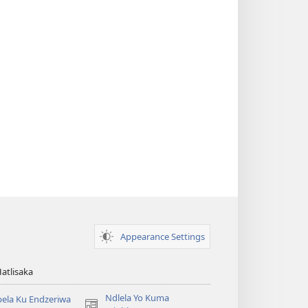
Appearance Settings
Hatlisaka
Ndlela Yo Kuma
ela Ku Endzeriwa