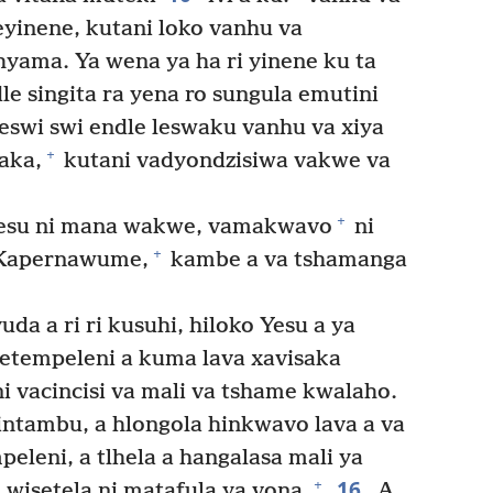
eyinene, kutani loko vanhu va
hyama. Ya wena ya ha ri yinene ku ta
le singita ra yena ro sungula emutini
eswi swi endle leswaku vanhu va xiya
+
aka,
kutani vadyondzisiwa vakwe va
+
esu ni mana wakwe, vamakwavo
ni
+
eKapernawume,
kambe a va tshamanga
da a ri ri kusuhi, hiloko Yesu a ya
 etempeleni a kuma lava xavisaka
i vacincisi va mali va tshame kwalaho.
intambu, a hlongola hinkwavo lava a va
peleni, a tlhela a hangalasa mali ya
16
+
a wisetela ni matafula ya vona.
A