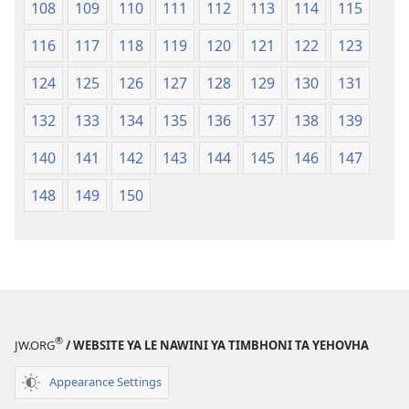
108
109
110
111
112
113
114
115
116
117
118
119
120
121
122
123
124
125
126
127
128
129
130
131
132
133
134
135
136
137
138
139
140
141
142
143
144
145
146
147
148
149
150
®
JW.ORG
/ WEBSITE YA LE NAWINI YA TIMBHONI TA YEHOVHA
Appearance Settings