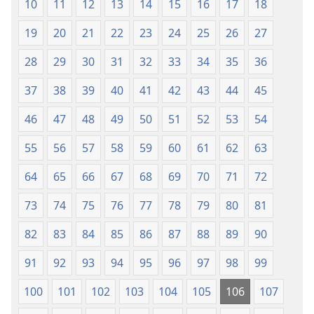
10
11
12
13
14
15
16
17
18
Leyintshwa
(Leyi
(Leyi
pfuxetiweke
19
20
21
22
23
24
25
26
27
pfuxetiweke
hi
hi
2020)
28
29
30
31
32
33
34
35
36
2020)
37
38
39
40
41
42
43
44
45
46
47
48
49
50
51
52
53
54
55
56
57
58
59
60
61
62
63
64
65
66
67
68
69
70
71
72
73
74
75
76
77
78
79
80
81
82
83
84
85
86
87
88
89
90
91
92
93
94
95
96
97
98
99
100
101
102
103
104
105
106
107