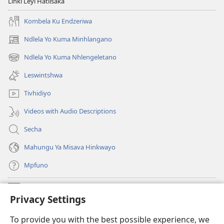
Linki Leyi Hatlisaka
Kombela Ku Endzeriwa
Ndlela Yo Kuma Minhlangano
(opens
new
Ndlela Yo Kuma Nhlengeletano
(opens
window)
new
Leswintshwa
window)
Tivhidiyo
Videos with Audio Descriptions
Secha
Mahungu Ya Misava Hinkwayo
Mpfuno
Minyikelo
(opens
Privacy Settings
new
window)
Watchtower LAYIBURARI YA LE KA WEBSITE
To provide you with the best possible experience, we
(opens