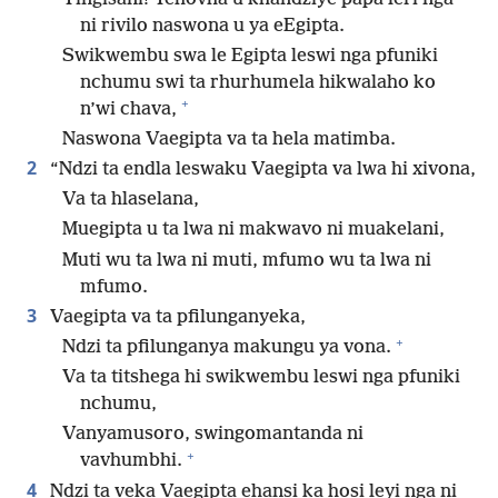
ni rivilo naswona u ya eEgipta.
Swikwembu swa le Egipta leswi nga pfuniki
nchumu swi ta rhurhumela hikwalaho ko
+
n’wi chava,
Naswona Vaegipta va ta hela matimba.
2
“Ndzi ta endla leswaku Vaegipta va lwa hi xivona,
Va ta hlaselana,
Muegipta u ta lwa ni makwavo ni muakelani,
Muti wu ta lwa ni muti, mfumo wu ta lwa ni
mfumo.
3
Vaegipta va ta pfilunganyeka,
+
Ndzi ta pfilunganya makungu ya vona.
Va ta titshega hi swikwembu leswi nga pfuniki
nchumu,
Vanyamusoro, swingomantanda ni
+
vavhumbhi.
4
Ndzi ta veka Vaegipta ehansi ka hosi leyi nga ni