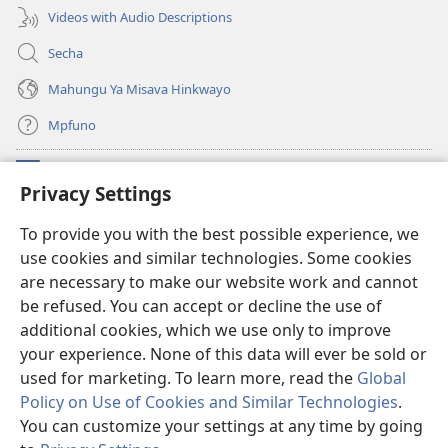
Videos with Audio Descriptions
Secha
Mahungu Ya Misava Hinkwayo
Mpfuno
Minyikelo
(opens
Privacy Settings
new
window)
Watchtower LAYIBURARI YA LE KA WEBSITE
To provide you with the best possible experience, we
(opens
use cookies and similar technologies. Some cookies
new
®
JW Hub
window)
are necessary to make our website work and cannot
(opens
new
be refused. You can accept or decline the use of
Progreme ya
JW Library
window)
additional cookies, which we use only to improve
your experience. None of this data will ever be sold or
used for marketing. To learn more, read the
Global
Policy on Use of Cookies and Similar Technologies
.
Copyright
© 2026 Watch Tower Bible and Tract Society of Pennsylvania.
You can customize your settings at any time by going
MILAWU YO TIRHISA WEBSITE LEYI
|
NAWU WA XIHUNDLA
|
PRIVACY