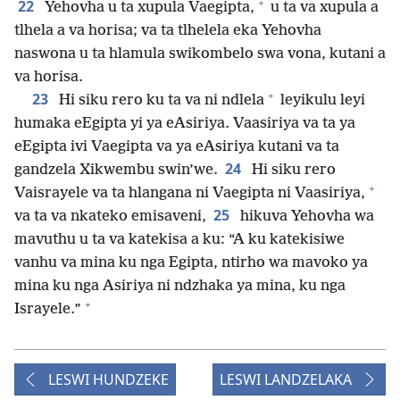
+
22
Yehovha u ta xupula Vaegipta,
u ta va xupula a
tlhela a va horisa; va ta tlhelela eka Yehovha
naswona u ta hlamula swikombelo swa vona, kutani a
va horisa.
+
23
Hi siku rero ku ta va ni ndlela
leyikulu leyi
humaka eEgipta yi ya eAsiriya. Vaasiriya va ta ya
eEgipta ivi Vaegipta va ya eAsiriya kutani va ta
24
gandzela Xikwembu swin’we.
Hi siku rero
+
Vaisrayele va ta hlangana ni Vaegipta ni Vaasiriya,
25
va ta va nkateko emisaveni,
hikuva Yehovha wa
mavuthu u ta va katekisa a ku: “A ku katekisiwe
vanhu va mina ku nga Egipta, ntirho wa mavoko ya
mina ku nga Asiriya ni ndzhaka ya mina, ku nga
+
Israyele.”
LESWI HUNDZEKE
LESWI LANDZELAKA