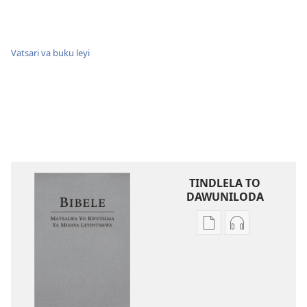
Vatsari va buku leyi
TINDLELA TO
DAWUNILODA
Tindlela
Tindlela
to
to
dawuniloda
dawuniloda
minkandziyiso
leswi
ya
rhekhodiwek