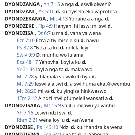
DYONDZANGA
,
Yh 7:15
a nga
d.
eswikolweni?
DYONDZANI
,
Yk 5:10
d.
ku tiyisela eka vaprofeta
DYONDZEKANGA
,
Mit 4:13
Yohane a a nga
d.
DYONDZEKE
,
Flp 4:9
Hanyani hi leswi mi swi
d.
DYONDZISA
,
Dt 6:7
u ma
d.
vana va wena
Ezr 7:10
Ezra a tiyimisele ku
d.
nawu
Ps 32:8
“Ndzi ta ku
d.
ndlela leyi
Swiv 9:9
D.
munhu wo lulama
Esa 48:17
Yehovha, Loyi a ku
d.
Yr 31:34
loyi a nga ta
d.
makwavo
Mt 7:28
yi hlamala vuswikoti byo
d.
Mt 7:29
leswi a a swi
d.
a swi huma eka Xikwembu
Mt 28:20
mi va
d.
ku yingisa hinkwaswo
1Tm 2:12
A ndzi n’wi pfumeleli wansati a
d.
DYONDZISAKA
,
Mt 15:9
va
d.
i milawu ya vanhu
Yh 7:16
Leswi ndzi swi
d.
Rhm 2:21
wena loyi u
d.
van’wana
DYONDZISE
,
Ps 143:10
Ndzi
d.
ku rhandza ka wena
DYONDZISIWA
,
Esa 54:13
va ta
d.
hi Yehovha