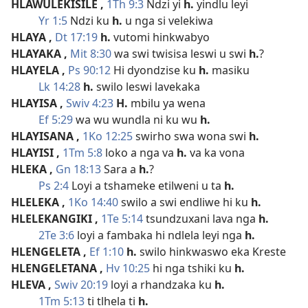
HLAWULEKISILE
,
1Th 9:3
Ndzi yi
h.
yindlu leyi
Yr 1:5
Ndzi ku
h.
u nga si velekiwa
HLAYA
,
Dt 17:19
h.
vutomi hinkwabyo
HLAYAKA
,
Mit 8:30
wa swi twisisa leswi u swi
h.
?
HLAYELA
,
Ps 90:12
Hi dyondzise ku
h.
masiku
Lk 14:28
h.
swilo leswi lavekaka
HLAYISA
,
Swiv 4:23
H.
mbilu ya wena
Ef 5:29
wa wu wundla ni ku wu
h.
HLAYISANA
,
1Ko 12:25
swirho swa wona swi
h.
HLAYISI
,
1Tm 5:8
loko a nga va
h.
va ka vona
HLEKA
,
Gn 18:13
Sara a
h.
?
Ps 2:4
Loyi a tshameke etilweni u ta
h.
HLELEKA
,
1Ko 14:40
swilo a swi endliwe hi ku
h.
HLELEKANGIKI
,
1Te 5:14
tsundzuxani lava nga
h.
2Te 3:6
loyi a fambaka hi ndlela leyi nga
h.
HLENGELETA
,
Ef 1:10
h.
swilo hinkwaswo eka Kreste
HLENGELETANA
,
Hv 10:25
hi nga tshiki ku
h.
HLEVA
,
Swiv 20:19
loyi a rhandzaka ku
h.
1Tm 5:13
ti tlhela ti
h.