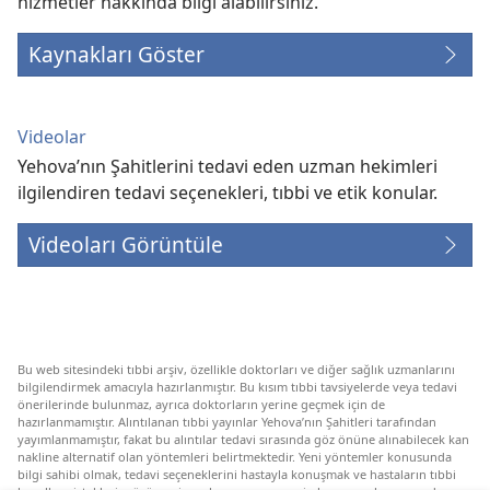
hizmetler hakkında bilgi alabilirsiniz.
Kaynakları Göster
Videolar
Yehova’nın Şahitlerini tedavi eden uzman hekimleri
ilgilendiren tedavi seçenekleri, tıbbi ve etik konular.
Videoları Görüntüle
Bu web sitesindeki tıbbi arşiv, özellikle doktorları ve diğer sağlık uzmanlarını
bilgilendirmek amacıyla hazırlanmıştır. Bu kısım tıbbi tavsiyelerde veya tedavi
önerilerinde bulunmaz, ayrıca doktorların yerine geçmek için de
hazırlanmamıştır. Alıntılanan tıbbi yayınlar Yehova’nın Şahitleri tarafından
yayımlanmamıştır, fakat bu alıntılar tedavi sırasında göz önüne alınabilecek kan
nakline alternatif olan yöntemleri belirtmektedir. Yeni yöntemler konusunda
bilgi sahibi olmak, tedavi seçeneklerini hastayla konuşmak ve hastaların tıbbi