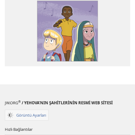
®
JW.ORG
/ YEHOVA’NIN ŞAHİTLERİNİN RESMİ WEB SİTESİ
Görüntü Ayarları
Hızlı Bağlantılar