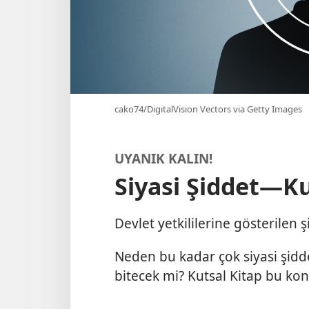
cako74/DigitalVision Vectors via Getty Images
UYANIK KALIN!
Siyasi Şiddet—Ku
Devlet yetkililerine gösterilen 
Neden bu kadar çok siyasi şidd
bitecek mi? Kutsal Kitap bu ko