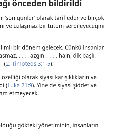
cağı önceden bildirildi
 ‘son günler’ olarak tarif eder ve birçok
nı ve uzlaşmaz bir tutum sergileyeceğini
lımlı bir dönem gelecek. Çünkü insanlar
laşmaz, . . . . azgın, . . . . hain, dik başlı,
” (
2. Timoteos 3:1-5
).
zelliği olarak siyasi karışıklıkların ve
di (
Luka 21:9
). Yine de siyasi şiddet ve
vam etmeyecek.
olduğu gökteki yönetiminin, insanların