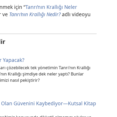
nmek için “
Tanrı’nın Krallığı Neler
r ve
Tanrı’nın Krallığı Nedir?
adlı videoyu
ir
er Yapacak?
rı çözebilecek tek yönetimin Tanrı’nın Krallığı
nın Krallığı şimdiye dek neler yaptı? Bunlar
mizi nasıl pekiştirir?
re Olan Güvenini Kaybediyor—Kutsal Kitap