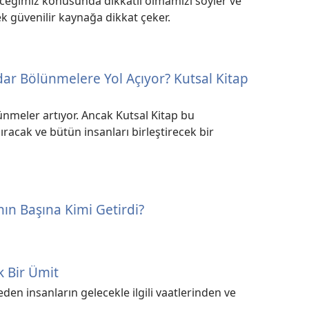
ceğimiz konusunda dikkatli olmamızı söyler ve
tek güvenilir kaynağa dikkat çeker.
ar Bölünmelere Yol Açıyor? Kutsal Kitap
nmeler artıyor. Ancak Kutsal Kitap bu
racak ve bütün insanları birleştirecek bir
nın Başına Kimi Getirdi?
k Bir Ümit
eden insanların gelecekle ilgili vaatlerinden ve