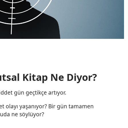
tsal Kitap Ne Diyor?
şiddet gün geçtikçe artıyor.
et olayı yaşanıyor? Bir gün tamamen
nuda ne söylüyor?