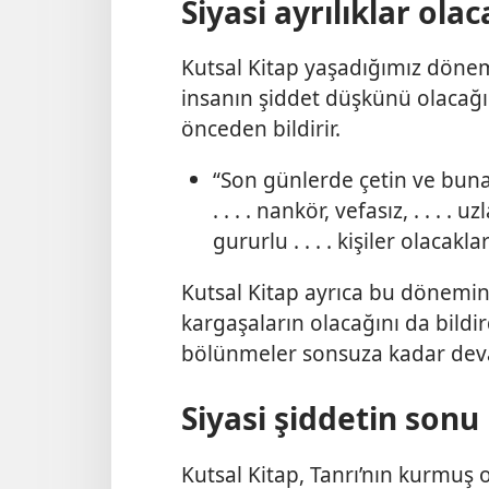
Siyasi ayrılıklar ola
Kutsal Kitap yaşadığımız dönemi
insanın şiddet düşkünü olacağı
önceden bildirir.
“Son günlerde çetin ve buna
. . . . nankör, vefasız, . . . . uz
gururlu . . . . kişiler olacaklar
Kutsal Kitap ayrıca bu dönemin ö
kargaşaların olacağını da bildir
bölünmeler sonsuza kadar de
Siyasi şiddetin sonu
Kutsal Kitap, Tanrı’nın kurmuş 