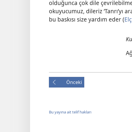
olduğunca çok dile çevrilebilmes
okuyucumuz, dileriz ‘Tanrı’yı a
bu baskısı size yardım eder (
Elç
Ku
Ağ
Önceki
Bu yayına ait telif hakları