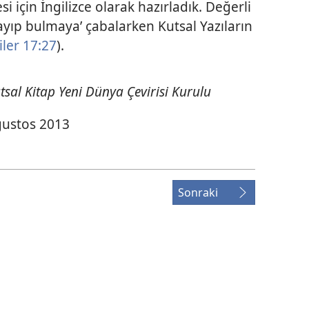
i için İngilizce olarak hazırladık. Değerli
rayıp bulmaya’ çabalarken Kutsal Yazıların
iler 17:27
).
tsal Kitap Yeni Dünya Çevirisi Kurulu
ustos 2013
Sonraki