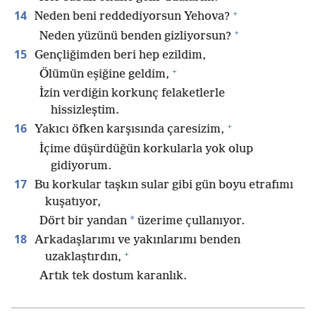
+
14
Neden beni reddediyorsun Yehova?
+
Neden yüzünü benden gizliyorsun?
15
Gençliğimden beri hep ezildim,
+
Ölümün eşiğine geldim,
İzin verdiğin korkunç felaketlerle
hissizleştim.
+
16
Yakıcı öfken karşısında çaresizim,
İçime düşürdüğün korkularla yok olup
gidiyorum.
17
Bu korkular taşkın sular gibi gün boyu etrafımı
kuşatıyor,
*
Dört bir yandan
üzerime çullanıyor.
18
Arkadaşlarımı ve yakınlarımı benden
+
uzaklaştırdın,
Artık tek dostum karanlık.