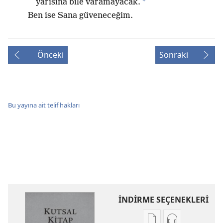
yarısına bile varamayacak.
Ben ise Sana güveneceğim.
Önceki
Sonraki
Bu yayına ait telif hakları
İNDİRME SEÇENEKLERİ