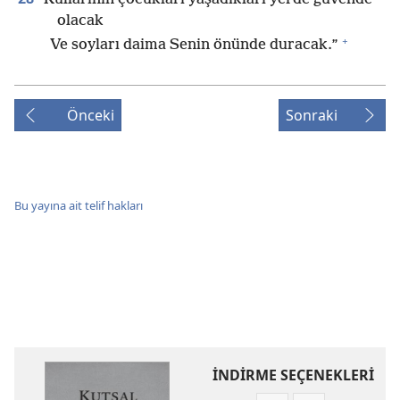
olacak
+
Ve soyları daima Senin önünde duracak.”
Önceki
Sonraki
Bu yayına ait telif hakları
İNDİRME SEÇENEKLERİ