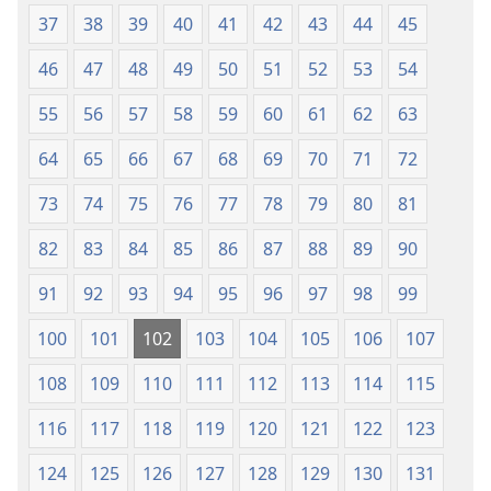
37
38
39
40
41
42
43
44
45
46
47
48
49
50
51
52
53
54
55
56
57
58
59
60
61
62
63
64
65
66
67
68
69
70
71
72
73
74
75
76
77
78
79
80
81
82
83
84
85
86
87
88
89
90
91
92
93
94
95
96
97
98
99
100
101
102
103
104
105
106
107
108
109
110
111
112
113
114
115
116
117
118
119
120
121
122
123
124
125
126
127
128
129
130
131