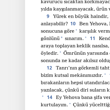
kavurucu sıcaktan korkmayaca
yılda kaygılanmayacak, ürün
9
Yürek en büyük haindir, 
10
anlayabilir?
Ben Yehova, h
+
sonucuna göre
karşılık verm
11
+
*
gönlünü
sınarım.
Kend
araya toplayan keklik nasılsa,
+
öyledir.
Ömrünün yarısında on
sonunda ne kadar akılsız oldu
12
Tanrı’nın görkemli tahtı
+
bizim kutsal mekânımızdır.
bırakanların hepsi utandırılac
yazılacak, çünkü diri suların 
14
+
Ey Yehova bana şifa ver 
+
kurtulayım.
Çünkü yücelttiğ